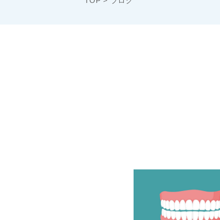
TOP
>
ブログ