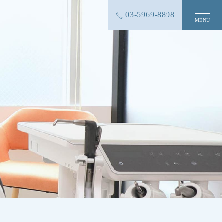
03-5969-8898
MENU