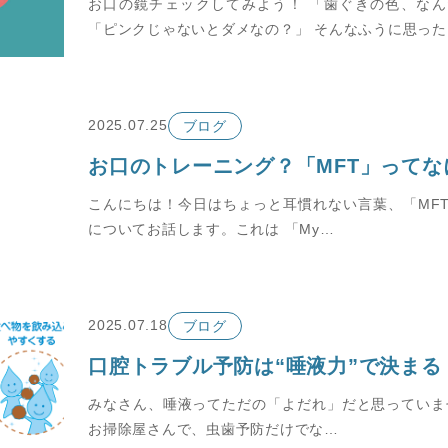
お口の鏡チェックしてみよう！ 「歯ぐきの色、な
「ピンクじゃないとダメなの？」 そんなふうに思っ
2025.07.25
ブログ
お口のトレーニング？「MFT」ってな
こんにちは！今日はちょっと耳慣れない言葉、「MF
についてお話します。これは 「My…
2025.07.18
ブログ
口腔トラブル予防は“唾液力”で決まる
みなさん、唾液ってただの「よだれ」だと思っていま
お掃除屋さんで、虫歯予防だけでな…