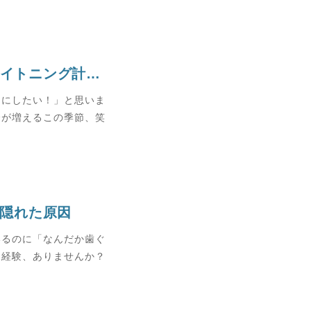
日差しに負けない白い歯へ 〜夏のホワイトニング計画〜
イにしたい！」と思いま
会が増えるこの季節、笑
の隠れた原因
いるのに「なんだか歯ぐ
て経験、ありませんか？