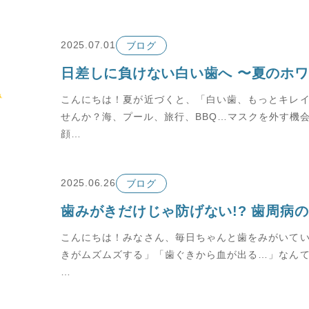
2025.07.01
ブログ
こんにちは！夏が近づくと、「白い歯、もっとキレ
せんか？海、プール、旅行、BBQ…マスクを外す機
顔…
2025.06.26
ブログ
歯みがきだけじゃ防げない!? 歯周病
こんにちは！みなさん、毎日ちゃんと歯をみがいて
きがムズムズする」「歯ぐきから血が出る…」なん
…