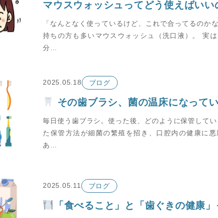
「なんとなく使っているけど、これで合ってるのか
持ちの方も多いマウスウォッシュ（洗口液）。 実
分…
2025.05.18
ブログ
その歯ブラシ、菌の温床になっていませんか？ ～正しい保管方法
毎日使う歯ブラシ。使った後、どのように保管してい
た保管方法が細菌の繁殖を招き、口腔内の健康に悪
あ…
2025.05.11
ブログ
「食べること」と「歯ぐきの健康」って関係あるの？ 〜