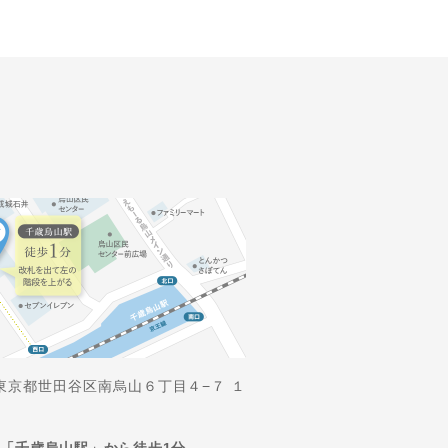
2 東京都世田谷区南烏山６丁目４−７ １
「千歳烏山駅」から徒歩1分