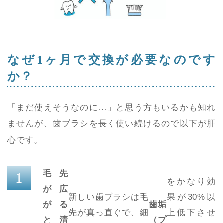
なぜ1ヶ月で交換が必要なのです
か？
「まだ使えそうなのに…」と思う方もいるかも知れ
ませんが、歯ブラシを長く使い続けるので以下が肝
心です。
毛先
をかなり効
が広
新しい歯ブラシは毛
果が30%以
がる
歯垢
先が真っ直ぐで、細
上低下させ
と清
（プ