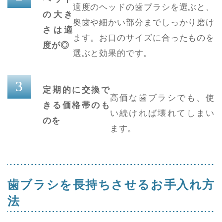
適度のヘッドの歯ブラシを選ぶと、
の大き
奥歯や細かい部分までしっかり磨け
さは適
ます。お口のサイズに合ったものを
度が◎
選ぶと効果的です。
定期的に交換で
高価な歯ブラシでも、使
きる価格帯のも
い続ければ壊れてしまい
のを
ます。
歯ブラシを長持ちさせるお手入れ方
法