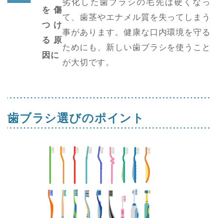
劣化した歯ブラシの毛先は硬くなっ
を傷
て、歯茎やエナメル質を失ってしまう
つけ
事があります。健康な口内環境を守る
る原
ためにも、新しい歯ブラシを使うこと
因に
が大切です。
歯ブラシ選びのポイント