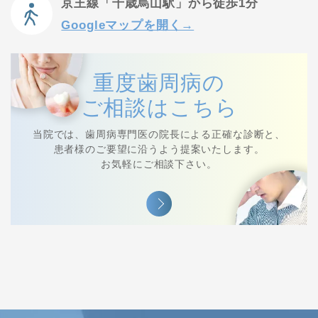
京王線「千歳烏山駅」から徒歩1分
Googleマップを開く→
重度歯周病の
ご相談はこちら
当院では、⻭周病専⾨医の院⻑による正確な診断と、
患者様のご要望に沿うよう提案いたします。
お気軽にご相談下さい。