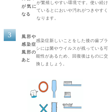
が繁殖しやすい環境です。使い続け
が気に
ているとにおいや汚れがつきやすく
なる
なります。
風邪や
感染症新しいことをした後の歯ブラ
感染症
シには菌やウイルスが残っている可
風邪の
能性があるため、回復後はものに交
あと
換しましょう。