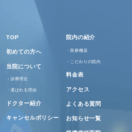
TOP
院内の紹介
医療機器
初めての方へ
こだわりの院内
当院について
料金表
診療理念
アクセス
選ばれる理由
ドクター紹介
よくある質問
キャンセルポリシー
お知らせ一覧