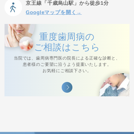
京王線「千歳烏山駅」から徒歩1分
Googleマップを開く→
重度歯周病の
ご相談はこちら
当院では、⻭周病専⾨医の院⻑による正確な診断と、
患者様のご要望に沿うよう提案いたします。
お気軽にご相談下さい。