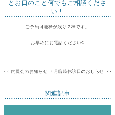
とお口のこと何でもご相談くださ
い！
ご予約可能枠が残り２枠です。

お早めにお電話ください☺
<< 内覧会のお知らせ
７月臨時休診日のおしらせ >>
関連記事