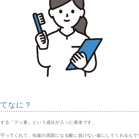
ってなに？
くする「フッ素」という成分が入った液体です。
を守ってくれて、虫歯の原因になる酸に負けない歯にしてくれるんで