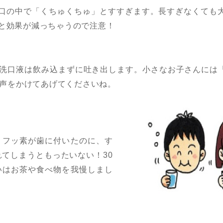
口の中で「くちゅくちゅ」とすすぎます。長すぎなくても
と効果が減っちゃうので注意！
洗口液は飲み込まずに吐き出します。小さなお子さんには
声をかけてあげてくださいね。
くフッ素が歯に付いたのに、す
れてしまうともったいない！30
いはお茶や食べ物を我慢しまし