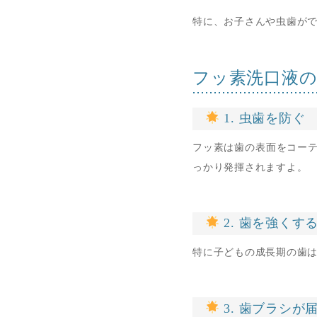
特に、お子さんや虫歯が
フッ素洗口液
1. 虫歯を防ぐ
フッ素は歯の表面をコー
っかり発揮されますよ。
2. 歯を強くす
特に子どもの成長期の歯
3. 歯ブラシが