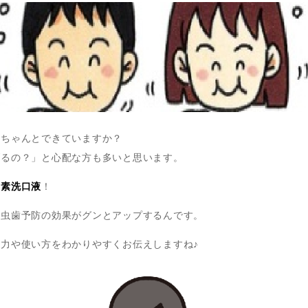
、ちゃんとできていますか？
げるの？」と心配な方も多いと思います。
ッ素洗口液
！
、虫歯予防の効果がグンとアップするんです。
力や使い方をわかりやすくお伝えしますね♪