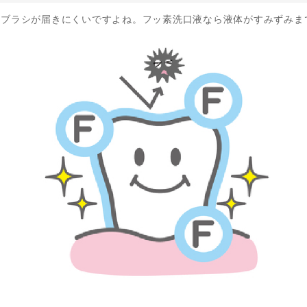
歯ブラシが届きにくいですよね。フッ素洗口液なら液体がすみずみま