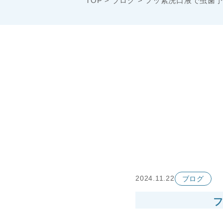
TOP
>
ブログ
>
フッ素洗口液で虫歯予
2024.11.22
ブログ