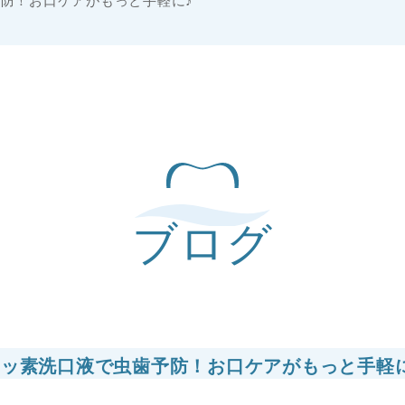
防！お口ケアがもっと手軽に♪
ブログ
フッ素洗口液で虫歯予防！お口ケアがもっと手軽に