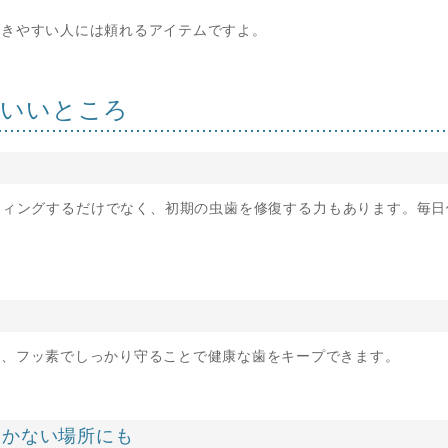
できやすい人には頼れるアイテムですよ。
のいいところ
ティングするだけでなく、初期の虫歯を修復する力もあります。毎日
る
は、フッ素でしっかり守ることで健康な歯をキープできます。
届かない場所にも