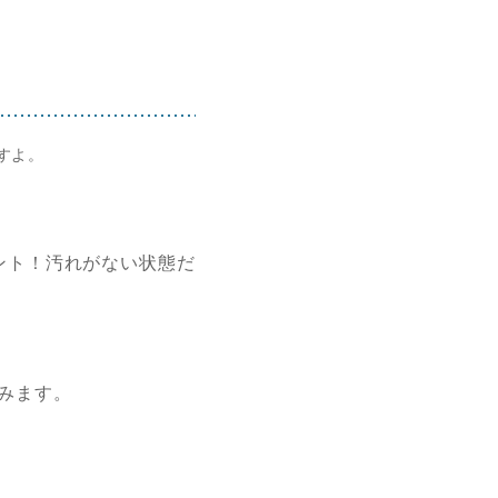
すよ。
ント！汚れがない状態だ
含みます。