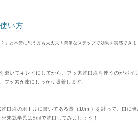
の使い方
の？」と不安に思う方も大丈夫！簡単なステップで効果を実感できま
を磨いてキレイにしてから、フッ素洗口液を使うのがポイ
、フッ素が歯にしっかり吸着します。
む
洗口液のボトルに書いてある量（10ml）を計って、口に
※未就学児は5mlで洗口してみましょう！