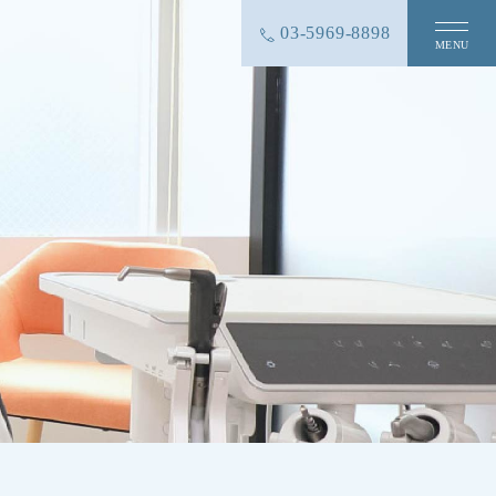
03-5969-8898
MENU