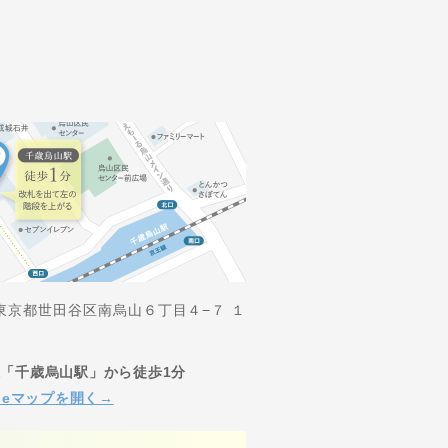
2 東京都世田谷区南烏山６丁目４−７ １
「千歳烏山駅」から徒歩1分
gleマップを開く→