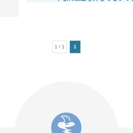
1 / 1
1