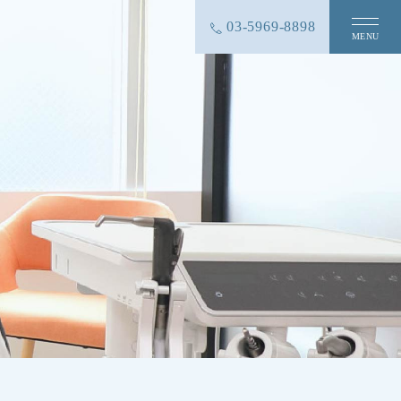
03-5969-8898
MENU