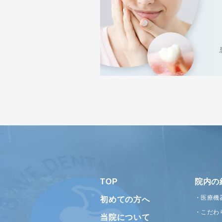
TOP
院内の
医療機
初めての方へ
こだわ
当院について