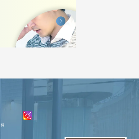
。
外科
歯