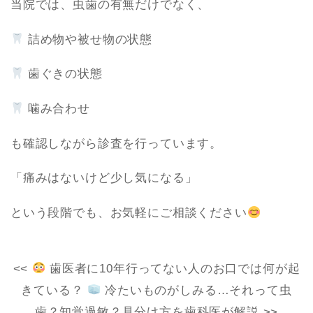
当院では、虫歯の有無だけでなく、
詰め物や被せ物の状態
歯ぐきの状態
噛み合わせ
も確認しながら診査を行っています。
「痛みはないけど少し気になる」
という段階でも、お気軽にご相談ください
<<
歯医者に10年行ってない人のお口では何が起
きている？
冷たいものがしみる…それって虫
歯？知覚過敏？見分け方を歯科医が解説 >>