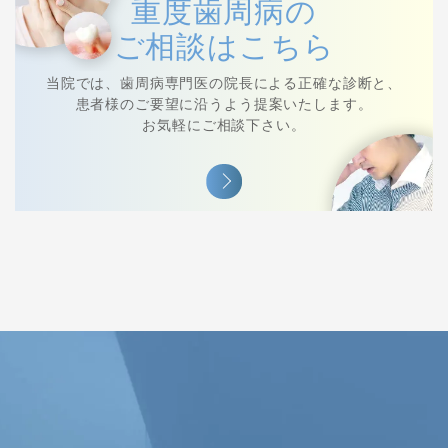
重度歯周病の
ご相談はこちら
当院では、⻭周病専⾨医の院⻑による正確な診断と、
患者様のご要望に沿うよう提案いたします。
お気軽にご相談下さい。