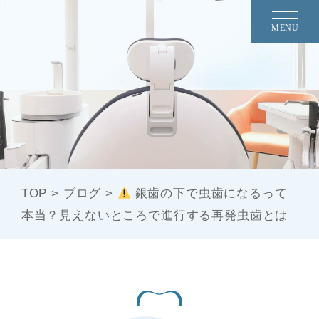
MENU
TOP
>
ブログ
>
銀歯の下で虫歯になるって
本当？見えないところで進行する再発虫歯とは