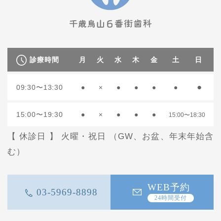
診療時間
月
火
水
木
金
土
日
●
09:30〜13:30
●
×
●
●
●
●
15:00〜19:30
●
×
●
●
●
15:00〜18:30
【 休診日 】 火曜・祝日 （GW、お盆、年末年始含
む）
WEB予約
03-5969-8898
24時間受付