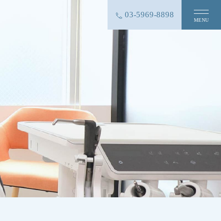
03-5969-8898
MENU