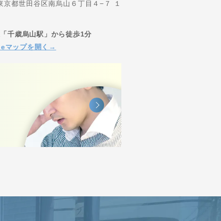
2 東京都世田谷区南烏山６丁目４−７ １
「千歳烏山駅」から徒歩1分
gleマップを開く→
。