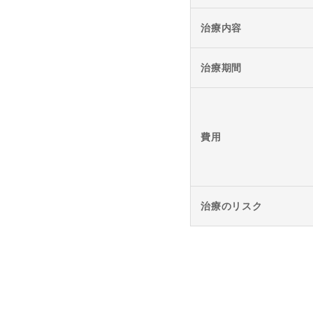
治療内容
治療期間
費用
治療のリスク