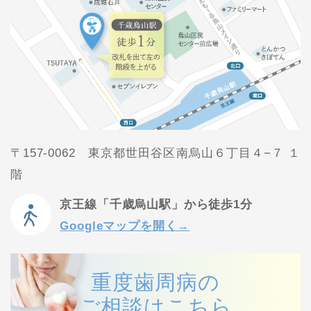
〒157-0062 東京都世田谷区南烏山６丁目４−７ １
階
京王線「千歳烏山駅」から徒歩1分
Googleマップを開く→
重度歯周病の
ご相談はこちら