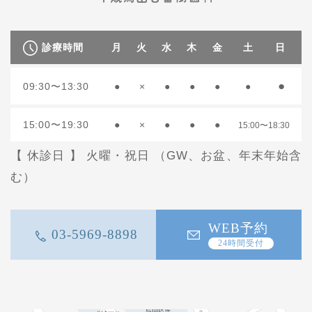
診療時間
月
火
水
木
金
土
日
●
09:30〜13:30
●
×
●
●
●
●
15:00〜19:30
●
×
●
●
●
15:00〜18:30
【 休診日 】 火曜・祝日 （GW、お盆、年末年始含
む）
WEB予約
03-5969-8898
24時間受付