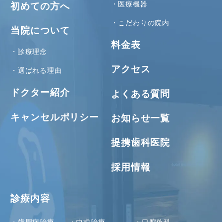
医療機器
初めての方へ
こだわりの院内
当院について
料金表
診療理念
アクセス
選ばれる理由
ドクター紹介
よくある質問
キャンセルポリシー
お知らせ一覧
提携歯科医院
採用情報
診療内容
歯周病治療
虫歯治療
口腔外科