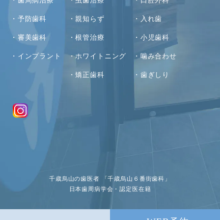
予防歯科
親知らず
入れ歯
審美歯科
根管治療
小児歯科
インプラント
ホワイトニング
噛み合わせ
矯正歯科
歯ぎしり
千歳烏山の歯医者 「千歳烏山６番街歯科」
日本歯周病学会・認定医在籍