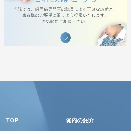
当院では、⻭周病専⾨医の院⻑による正確な診断と、
患者様のご要望に沿うよう提案いたします。
お気軽にご相談下さい。
TOP
院内の紹介