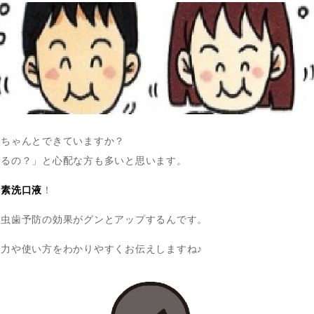
、ちゃんとできていますか？
げるの？」と心配な方も多いと思います。
ッ素洗口液
！
、虫歯予防の効果がグンとアップするんです。
力や使い方をわかりやすくお伝えしますね♪