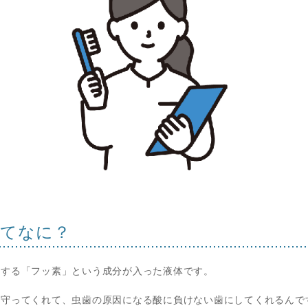
ってなに？
くする「フッ素」という成分が入った液体です。
を守ってくれて、虫歯の原因になる酸に負けない歯にしてくれるんで