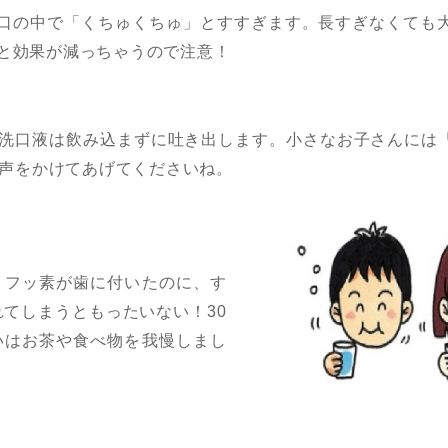
口の中で「くちゅくちゅ」とすすぎます。長すぎなくても
と効果が減っちゃうので注意！
洗口液は飲み込まずに吐き出します。小さなお子さんには
声をかけてあげてくださいね。
くフッ素が歯に付いたのに、す
れてしまうともったいない！30
いはお茶や食べ物を我慢しまし