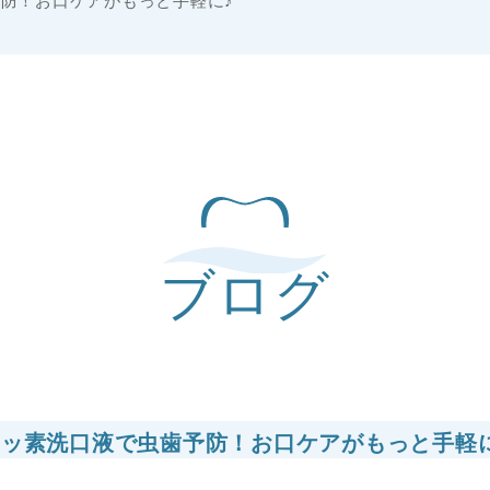
防！お口ケアがもっと手軽に♪
ブログ
フッ素洗口液で虫歯予防！お口ケアがもっと手軽に