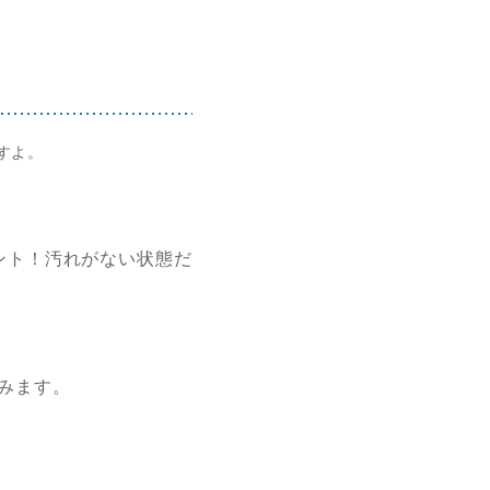
すよ。
ント！汚れがない状態だ
含みます。