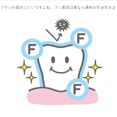
歯ブラシが届きにくいですよね。フッ素洗口液なら液体がすみずみま