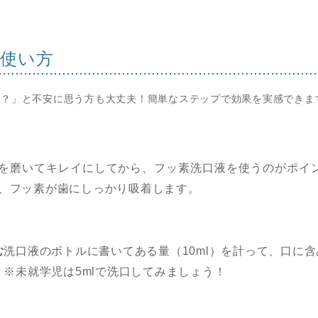
の使い方
の？」と不安に思う方も大丈夫！簡単なステップで効果を実感できま
を磨いてキレイにしてから、フッ素洗口液を使うのがポイ
、フッ素が歯にしっかり吸着します。
む
洗口液のボトルに書いてある量（10ml）を計って、口に
※未就学児は5mlで洗口してみましょう！