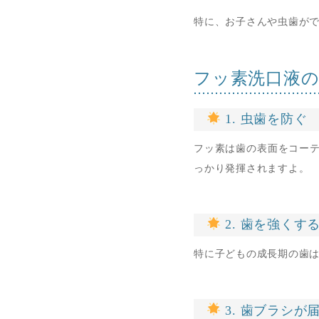
特に、お子さんや虫歯が
フッ素洗口液
1. 虫歯を防ぐ
フッ素は歯の表面をコー
っかり発揮されますよ。
2. 歯を強くす
特に子どもの成長期の歯
3. 歯ブラシが