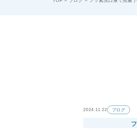
TOP
>
ブログ
>
フッ素洗口液で虫歯予
2024.11.22
ブログ