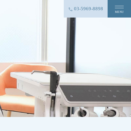
03-5969-8898
MENU