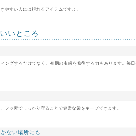
できやすい人には頼れるアイテムですよ。
のいいところ
ティングするだけでなく、初期の虫歯を修復する力もあります。毎日
る
は、フッ素でしっかり守ることで健康な歯をキープできます。
届かない場所にも